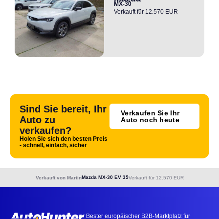
MX-30
Verkauft für 12.570 EUR
Sind Sie bereit, Ihr
Verkaufen Sie Ihr
Auto zu
Auto noch heute
verkaufen?
Holen Sie sich den besten Preis
- schnell, einfach, sicher
Mazda MX-30 EV 35
Verkauft von Martin
Verkauft für 12.570 EUR
Bester europäischer B2B-Marktplatz für