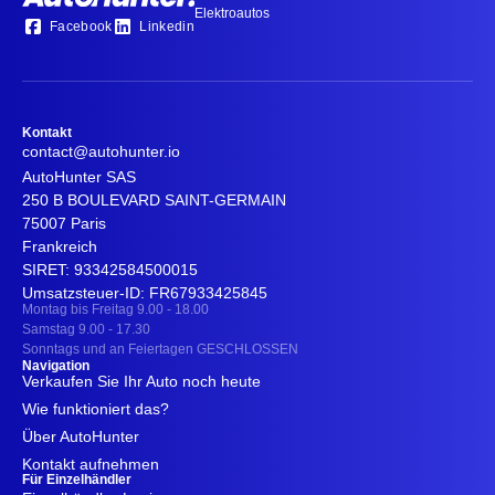
Elektroautos
Facebook
Linkedin
Kontakt
contact@autohunter.io
AutoHunter SAS
250 B BOULEVARD SAINT-GERMAIN
75007 Paris
Frankreich
SIRET: 93342584500015
Umsatzsteuer-ID: FR67933425845
Montag bis Freitag 9.00 - 18.00
Samstag 9.00 - 17.30
Sonntags und an Feiertagen GESCHLOSSEN
Navigation
Verkaufen Sie Ihr Auto noch heute
Wie funktioniert das?
Über AutoHunter
Kontakt aufnehmen
Für Einzelhändler